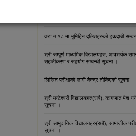
रिक्त पदमा स्थायी शिक्षक सरुवा सम्बन्धी दरखास्
सम्बन्धी सूचना ।
वडा नं १८ मा भूमिहिन दलितहरुको हकदाबी सम्बन
श्री सम्पूर्ण माध्यमिक विद्यालयहरु, आवशर्यक सम
सहजीकरण र सहयोग सम्बन्धी सूचना ।
लिखित परीक्षाको लागी केन्द्र तोकिएको सूचना ।
श्री मन्टेश्वरी विद्यालयहरु(सबै), कागजात पेश गर्ने
सूचना ।
श्री सामुदायिक विद्यालयहरु(सबै), सामाजीक परीक्
सूचना ।