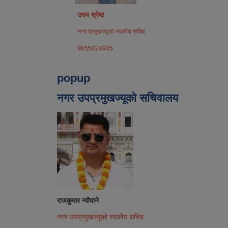
उदय श्रेष्ठ
नगर प्रमुखज्यूको स्वकीय सचिव
9855024935
popup
नगर उपप्रमुखज्यूको सचिवालय
राजकुमार न्यौपाने
नगर उपप्रमुखज्यूको स्वकीय सचिव