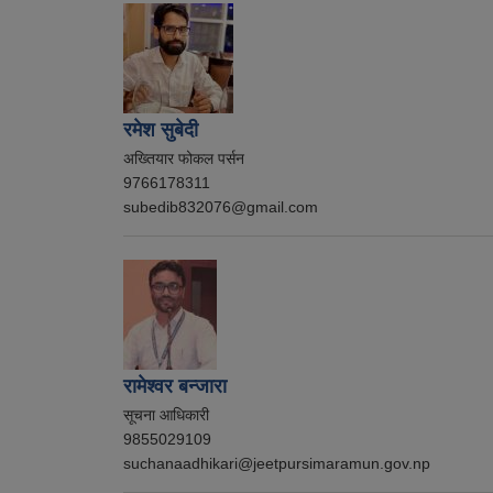
रमेश सुबेदी
अख्तियार फोकल पर्सन
9766178311
subedib832076@gmail.com
रामेश्वर बन्जारा
सूचना आधिकारी
9855029109
suchanaadhikari@jeetpursimaramun.gov.np