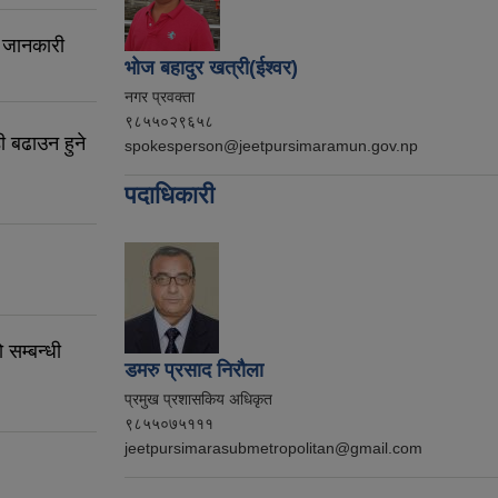
, जानकारी
भोज बहादुर खत्री(ईश्वर)
नगर प्रवक्ता
९८५५०२९६५८
ी बढाउन हुने
spokesperson@jeetpursimaramun.gov.np
पदाधिकारी
 सम्बन्धी
डमरु प्रसाद निरौला
प्रमुख प्रशासकिय अधिकृत
९८५५०७५१११
jeetpursimarasubmetropolitan@gmail.com