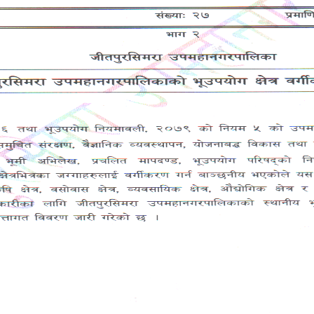
News & Notices
श्री सम्बन्धित सामुदायिक विद्यालयका शिक्षकहर
सम्बन्धी सूचना ।