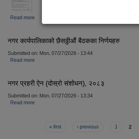
Read more
about शिक्षक सरुवा सम्बन्धी सूचना ।
नगर कार्यपालिकाको छैसठ्ठीऔं बैठकका निर्णयहरु
Submitted on:
Mon, 07/27/2026 - 13:44
Read more
about नगर कार्यपालिकाको छैसठ्ठीऔं बैठकका निर्णयहरु
नगर प्रहरी ऐन (दोस्रो संशोधन), २०८३
Submitted on:
Mon, 07/27/2026 - 13:34
Read more
about नगर प्रहरी ऐन (दोस्रो संशोधन), २०८३
Pages
« first
‹ previous
1
2