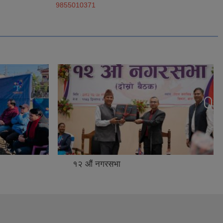
9855010371
१२ ‌औं नगरसभा