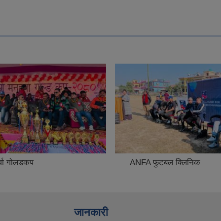
र्वा गोलडकप
ANFA फुटबल क्लिनिक
जानकारी