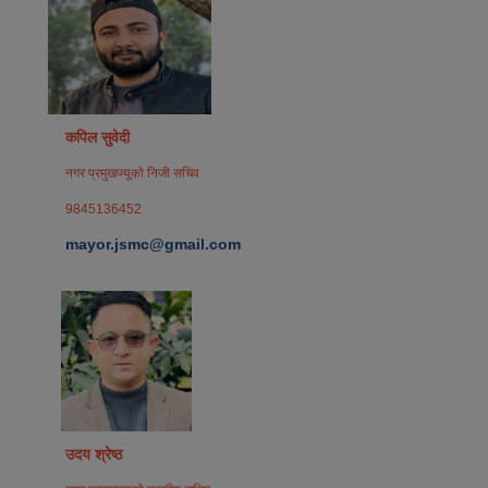
कपिल सुवेदी
नगर प्रमुखज्यूको निजी सचिव
9845136452
mayor.jsmc@gmail.com
उदय श्रेष्ठ