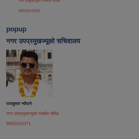
नगर प्रमुखज्यूको स्वकीय सचिव
9855024935
popup
नगर उपप्रमुखज्यूको सचिवालय
राजकुमार न्यौपाने
नगर उपप्रमुखज्यूको स्वकीय सचिव
9855010371