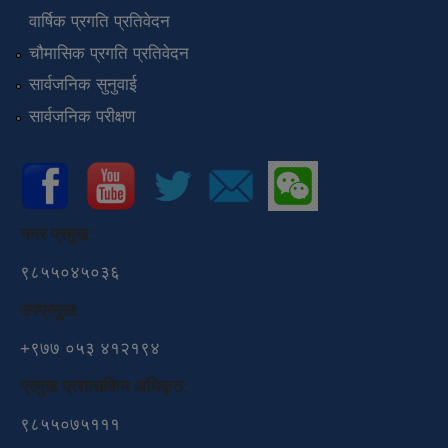
वार्षिक प्रगति प्रतिवेदन
चौमासिक प्रगति प्रतिवेदन
सार्वजनिक सुनुवाई
सार्वजनिक परीक्षण
नगर प्रमुख:
९८५५०४५०३६
उपप्रमुख:
+९७७ ०५३ ४१२१९४
प्रमुख प्रशासकिय अधिकृत:
९८५५०७५१११