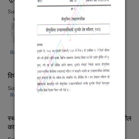
Submitted on:
Mon, 07/13/2026 - 17:18
Read more
about आ.व २०८३।८४ को आन्तरिक आय ठेक्का सम्बन्धी
सूचना ।
विपद् पूर्वतयारी तथा प्रतिकार्य कार्ययोजना, २०८३
Submitted on:
Mon, 07/13/2026 - 14:22
Read more
about विपद् पूर्वतयारी तथा प्रतिकार्य कार्ययोजना, २०८३
स्थानीय विपद् तथा जलवायू उत्थानशील
कार्यढाँचा-२०८३