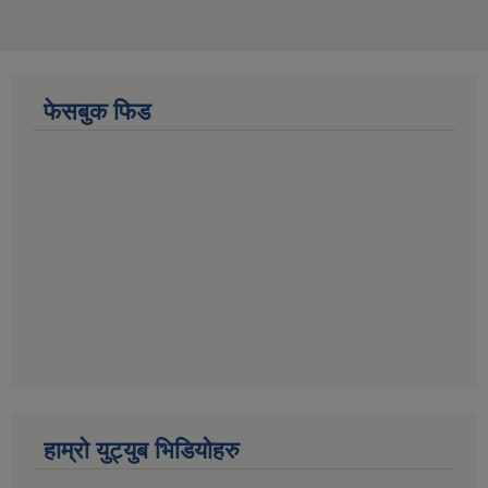
फेसबुक फिड
हाम्रो युट्युब भिडियोहरु