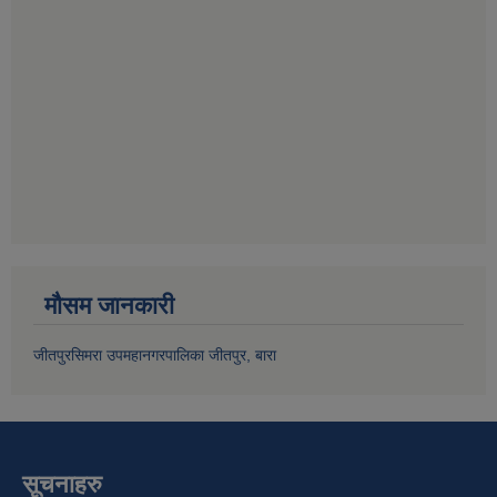
मौसम जानकारी
जीतपुरसिमरा उपमहानगरपालिका जीतपुर, बारा
सूचनाहरु