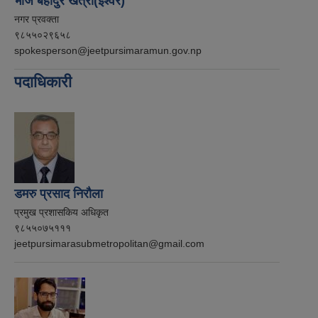
भोज बहादुर खत्री(ईश्वर)
नगर प्रवक्ता
९८५५०२९६५८
spokesperson@jeetpursimaramun.gov.np
पदाधिकारी
डमरु प्रसाद निरौला
प्रमुख प्रशासकिय अधिकृत
९८५५०७५१११
jeetpursimarasubmetropolitan@gmail.com