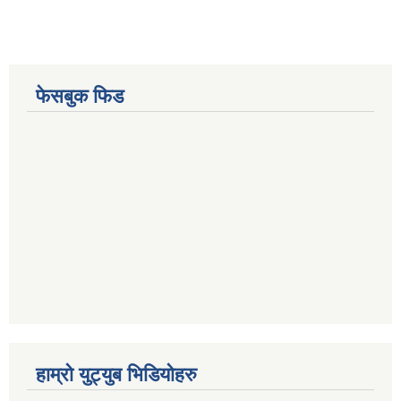
फेसबुक फिड
हाम्रो युट्युब भिडियोहरु