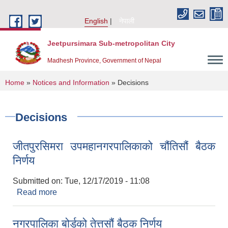
Skip to main content
English
नेपाली
Jeetpursimara Sub-metropolitan City
Madhesh Province, Government of Nepal
You are here
Home
»
Notices and Information
» Decisions
Decisions
जीतपुरसिमरा उपमहानगरपालिकाको चौंतिसौं बैठक
निर्णय
Submitted on:
Tue, 12/17/2019 - 11:08
Read more
about जीतपुरसिमरा उपमहानगरपालिकाको चौंतिसौं बैठक
निर्णय
नगरपालिका बोर्डको तेत्तसौं बैठक निर्णय