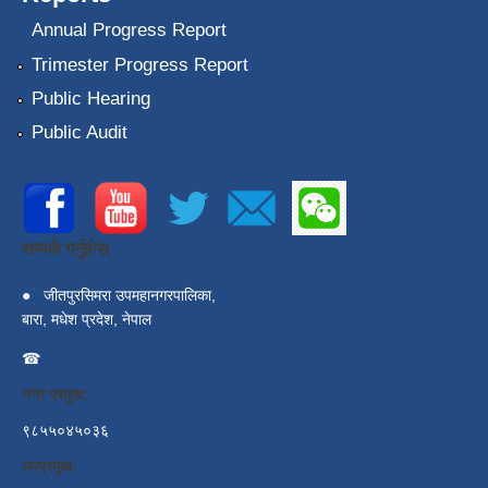
Annual Progress Report
Trimester Progress Report
Public Hearing
Public Audit
सम्पर्क गर्नुहोस्
●
जीतपुरसिमरा उपमहानगरपालिका,
बारा, मधेश प्रदेश, नेपाल
☎
नगर प्रमुख:
९८५५०४५०३६
उपप्रमुख: