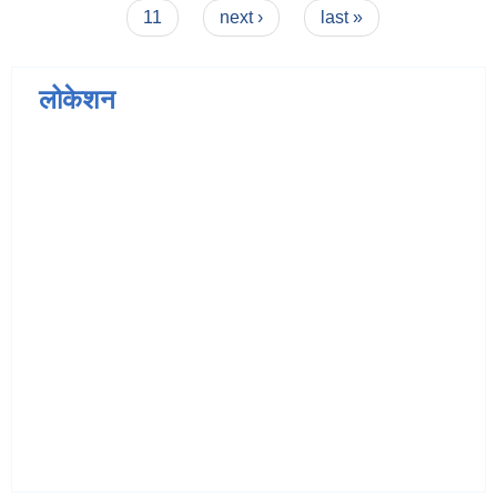
11
next ›
last »
लोकेशन