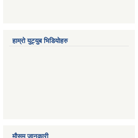
हाम्रो युट्युब भिडियोहरु
मौसम जानकारी