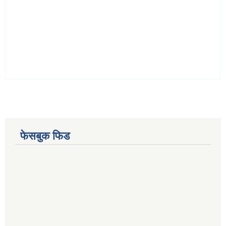
फेसबुक फिड