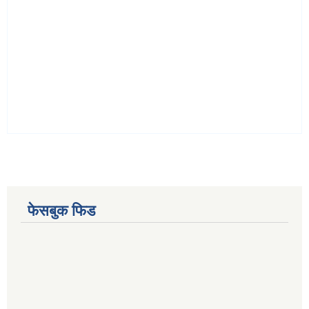
फेसबुक फिड