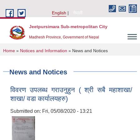
Skip to main content
English
नेपाली
Jeetpursimara Sub-metropolitan City
Madhesh Province, Government of Nepal
You are here
Home
»
Notices and Information
» News and Notices
News and Notices
विवरण उपलब्ध गराउनुहुन ( श्री सबै महाशाखा/
शाखा/ वडा कार्यालयहरु)
Submitted on:
Fri, 05/08/2020 - 13:21