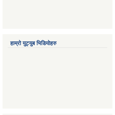
हाम्रो युट्युब भिडियोहरु