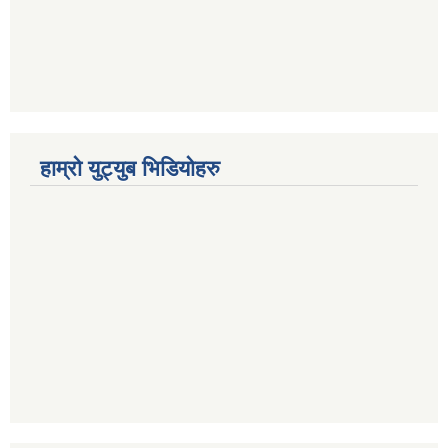
हाम्रो युट्युब भिडियोहरु