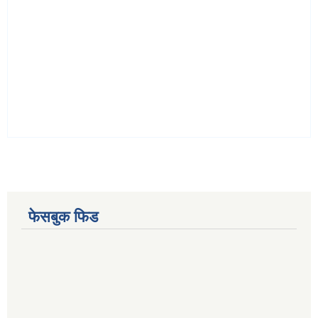
फेसबुक फिड