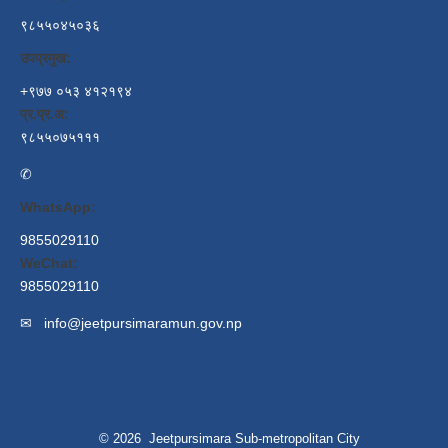
९८५५०४५०३६
उपप्रमुख:
+९७७ ०५३ ४१२१९४
प्र.प्र.अ:
९८५५०७५१११
✆
WhatsApp:
9855029110
WeChat:
9855029110
✉
info@jeetpursimaramun.gov.np
© 2026 Jeetpursimara Sub-metropolitan City