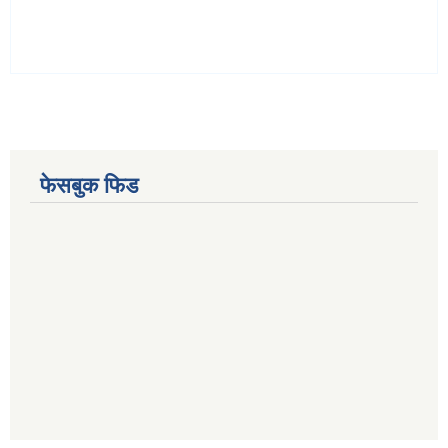
फेसबुक फिड