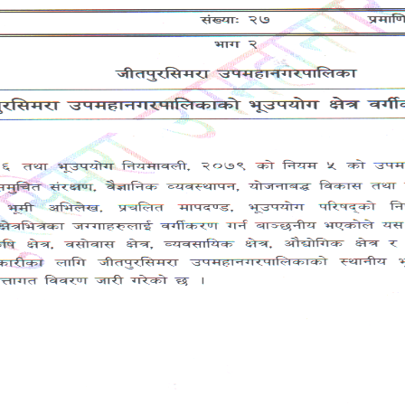
न्धी सूचना ।
News & Notices
श्री सम्बन्धित सामुदायिक विद्यालयका शिक्षकहर
सम्बन्धी सूचना ।