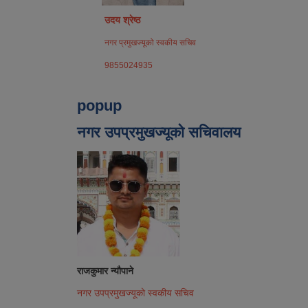
उदय श्रेष्ठ
नगर प्रमुखज्यूको स्वकीय सचिव
9855024935
popup
नगर उपप्रमुखज्यूको सचिवालय
राजकुमार न्यौपाने
नगर उपप्रमुखज्यूको स्वकीय सचिव