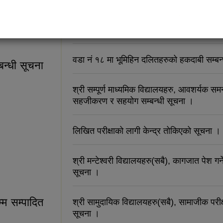
रिक्त पदमा स्थायी शिक्षक सरुवा सम्बन्धी दरखास्
्बन्धी सूचना ।
सम्बन्धी सूचना ।
वडा नं १८ मा भूमिहिन दलितहरुको हकदाबी सम्बन
बन्धी सूचना
श्री सम्पूर्ण माध्यमिक विद्यालयहरु, आवशर्यक सम
सहजीकरण र सहयोग सम्बन्धी सूचना ।
लिखित परीक्षाको लागी केन्द्र तोकिएको सूचना ।
श्री मन्टेश्वरी विद्यालयहरु(सबै), कागजात पेश गर्ने
सम्बन्धी सूचना ।
सूचना ।
म सम्पादित
श्री सामुदायिक विद्यालयहरु(सबै), सामाजीक परीक्
सूचना ।