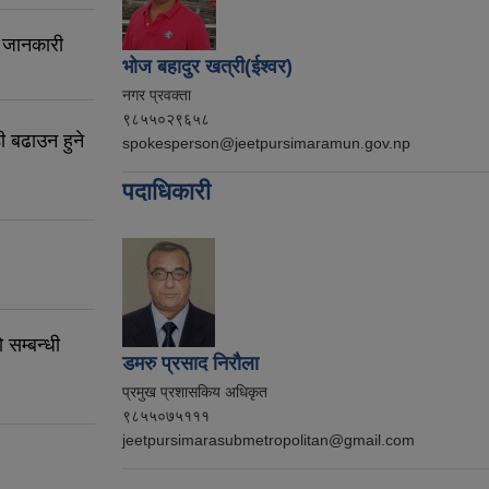
, जानकारी
भोज बहादुर खत्री(ईश्वर)
नगर प्रवक्ता
९८५५०२९६५८
ी बढाउन हुने
spokesperson@jeetpursimaramun.gov.np
पदाधिकारी
 सम्बन्धी
डमरु प्रसाद निरौला
प्रमुख प्रशासकिय अधिकृत
९८५५०७५१११
jeetpursimarasubmetropolitan@gmail.com