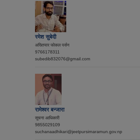
रमेश सुबेदी
अख्तियार फोकल पर्सन
9766178311
subedib832076@gmail.com
रामेश्वर बन्जारा
सूचना आधिकारी
9855029109
suchanaadhikari@jeetpursimaramun.gov.np