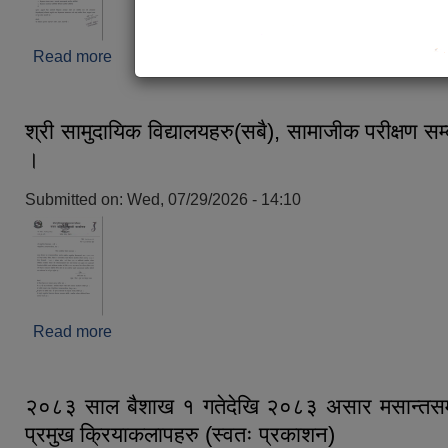
Read more
about श्री मन्टेश्वरी विद्यालयहरु(सबै), कागजात पेश गर्ने सम
श्री सामुदायिक विद्यालयहरु(सबै), सामाजीक परीक्षण सम्
।
Submitted on:
Wed, 07/29/2026 - 14:10
Read more
about श्री सामुदायिक विद्यालयहरु(सबै), सामाजीक परीक्षण 
२०८३ साल बैशाख १ गतेदेखि २०८३ असार मसान्तसम्
प्रमुख क्रियाकलापहरु (स्वतः प्रकाशन)