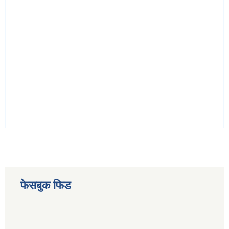
फेसबुक फिड