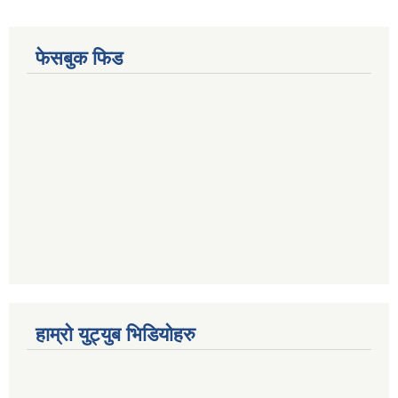
फेसबुक फिड
हाम्रो युट्युब भिडियोहरु