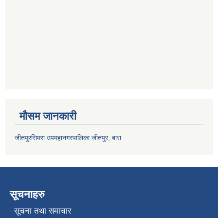
मौसम जानकारी
जीतपुरसिमरा उपमहानगरपालिका जीतपुर, बारा
सूचनाहरु
सूचना तथा समाचार