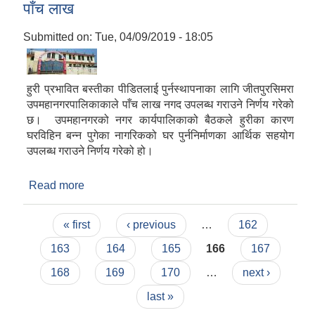
पाँच लाख
Submitted on:
Tue, 04/09/2019 - 18:05
हुरी प्रभावित बस्तीका पीडितलाई पुर्नस्थापनाका लागि जीतपुरसिमरा
उपमहानगरपालिकाकाले पाँच लाख नगद उपलब्ध गराउने निर्णय गरेको
छ। उपमहानगरको नगर कार्यपालिकाको बैठकले हुरीका कारण
घरविहिन बन्न पुगेका नागरिकको घर पुर्ननिर्माणका आर्थिक सहयोग
उपलब्ध गराउने निर्णय गरेको हो।
Read more
about हावाहुरी पीडितलाई जीतपुरसिमरा उपमहानगरको
पाँच लाख
Pages
« first
‹ previous
…
162
163
164
165
166
167
168
169
170
…
next ›
last »