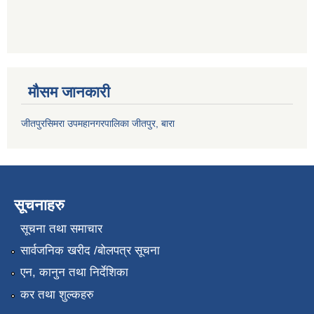
मौसम जानकारी
जीतपुरसिमरा उपमहानगरपालिका जीतपुर, बारा
सूचनाहरु
सूचना तथा समाचार
सार्वजनिक खरीद /बोलपत्र सूचना
एन, कानुन तथा निर्देशिका
कर तथा शुल्कहरु