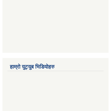
हाम्रो युट्युब भिडियोहरु