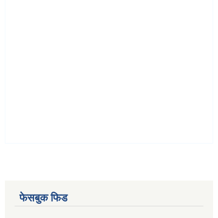
फेसबुक फिड