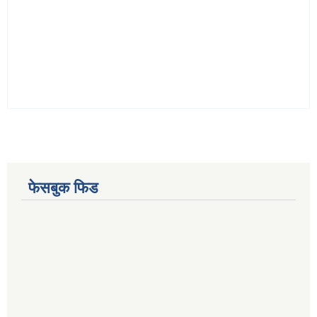
फेसबुक फिड