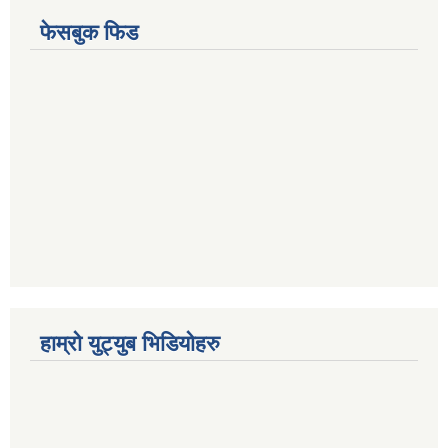
फेसबुक फिड
हाम्रो युट्युब भिडियोहरु