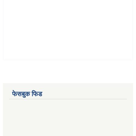
फेसबुक फिड