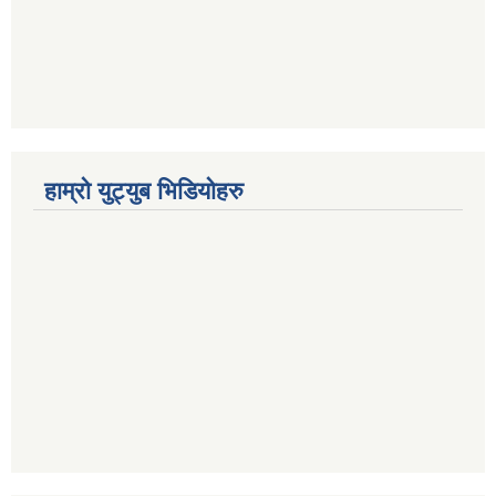
हाम्रो युट्युब भिडियोहरु