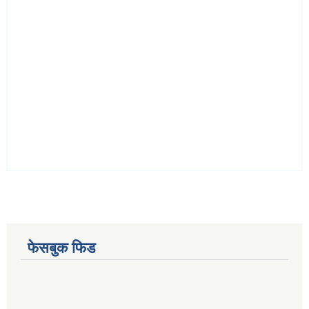
फेसबुक फिड