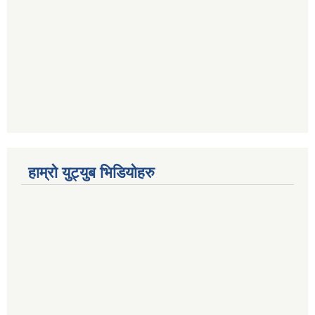
हाम्रो युट्युब भिडियोहरु