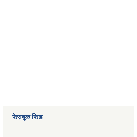
फेसबुक फिड