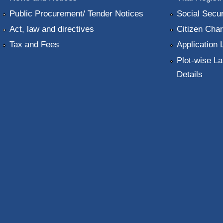
Public Procurement/ Tender Notices
Social Secur
Act, law and directives
Citizen Char
Tax and Fees
Application 
Plot-wise La
Details