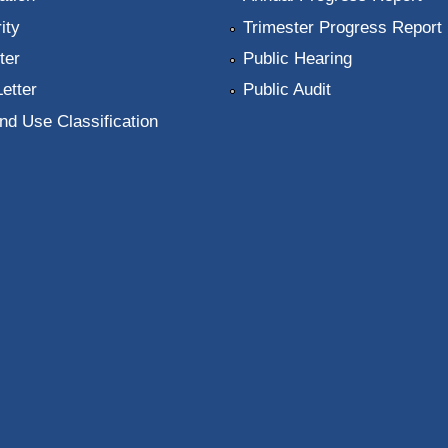
ity
Trimester Progress Report
ter
Public Hearing
Letter
Public Audit
nd Use Classification