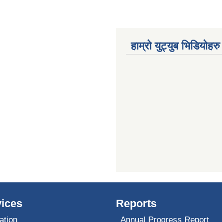
हाम्रो युट्युब भिडियोहरु
ices
Reports
ation
Annual Progress Report