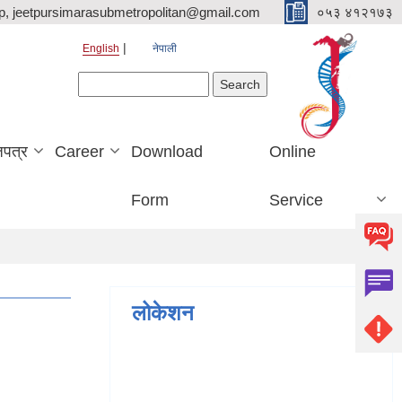
p, jeetpursimarasubmetropolitan@gmail.com
०५३ ४१२१७३
English
नेपाली
Search form
Search
जपत्र
Career
Download
Online
Form
Service
लोकेशन