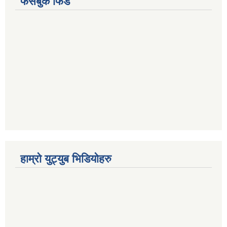
फेसबुक फिड
हाम्रो युट्युब भिडियोहरु