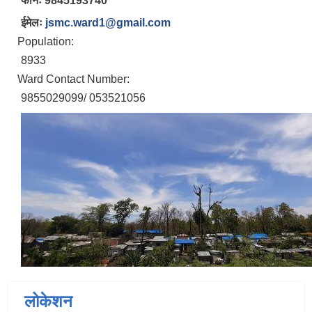
फोनः 9845193740
ईमेलः
jsmc.ward1@gmail.com
Population:
8933
Ward Contact Number:
9855029099/ 053521056
लोकेशन