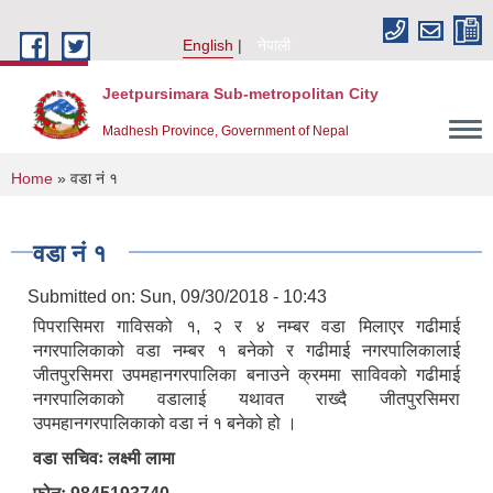
Skip to main content
English
नेपाली
Jeetpursimara Sub-metropolitan City
Madhesh Province, Government of Nepal
You are here
Home
» वडा नं १
वडा नं १
Submitted on:
Sun, 09/30/2018 - 10:43
पिपरासिमरा गाविसको १, २ र ४ नम्बर वडा मिलाएर गढीमाई
नगरपालिकाको वडा नम्बर १ बनेको र गढीमाई नगरपालिकालाई
जीतपुरसिमरा उपमहानगरपालिका बनाउने क्रममा साविवको गढीमाई
नगरपालिकाको वडालाई यथावत राख्दै जीतपुरसिमरा
उपमहानगरपालिकाको वडा नं १ बनेको हो ।
वडा सचिवः लक्ष्मी लामा