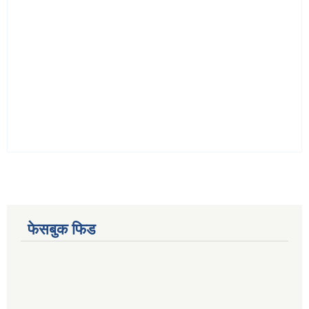
फेसबुक फिड