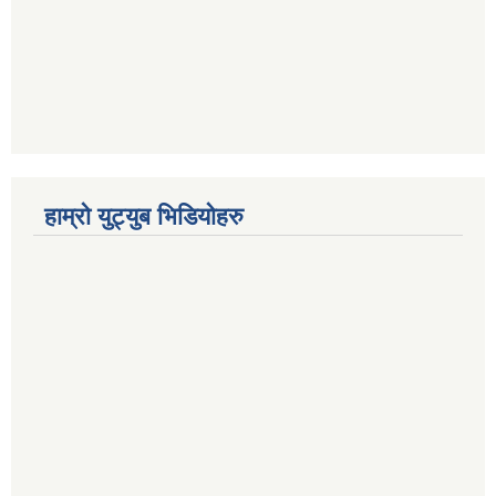
हाम्रो युट्युब भिडियोहरु