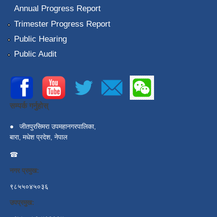
Annual Progress Report
Trimester Progress Report
Public Hearing
Public Audit
सम्पर्क गर्नुहोस्
●
जीतपुरसिमरा उपमहानगरपालिका,
बारा, मधेश प्रदेश, नेपाल
☎
नगर प्रमुख:
९८५५०४५०३६
उपप्रमुख: