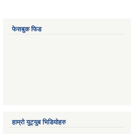
फेसबुक फिड
हाम्रो युट्युब भिडियोहरु