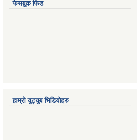
फेसबुक फिड
हाम्रो युट्युब भिडियोहरु