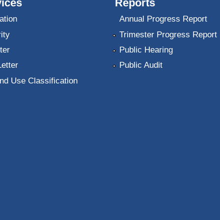
ices
Reports
ation
Annual Progress Report
ity
Trimester Progress Report
ter
Public Hearing
Letter
Public Audit
nd Use Classification