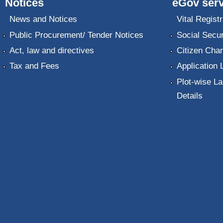
Notices
eGov serv
News and Notices
Vital Registr
Public Procurement/ Tender Notices
Social Secur
Act, law and directives
Citizen Char
Tax and Fees
Application 
Plot-wise La
Details