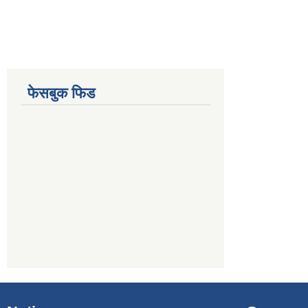
फेसबुक फिड