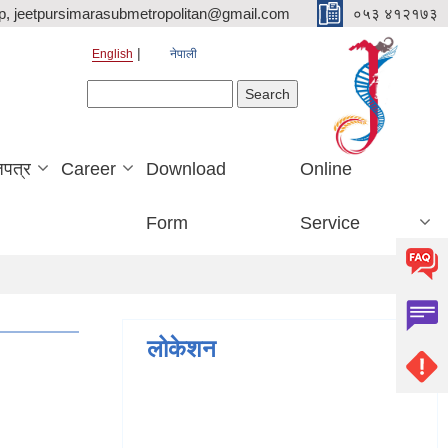
p, jeetpursimarasubmetropolitan@gmail.com
०५३ ४१२१७३
English
नेपाली
Search form
Search
जपत्र
Career
Download
Online
Form
Service
लोकेशन