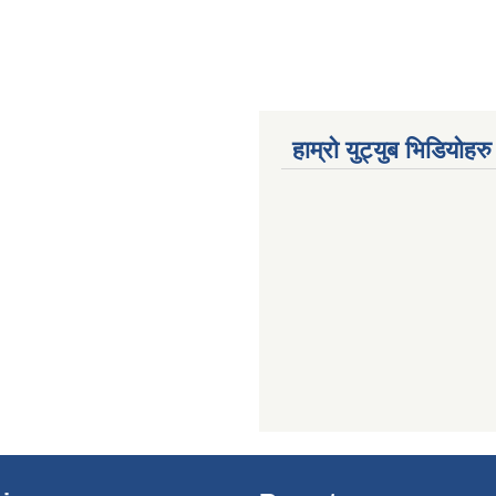
हाम्रो युट्युब भिडियोहरु