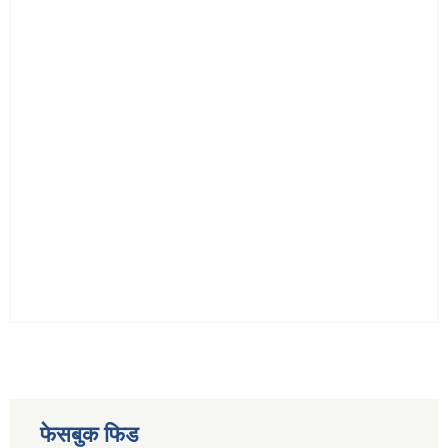
फेसबुक फिड