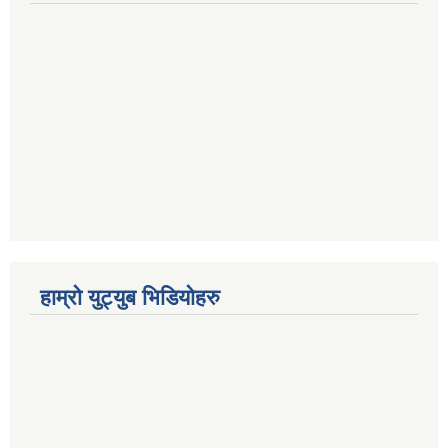
हाम्रो युट्युब भिडियोहरु