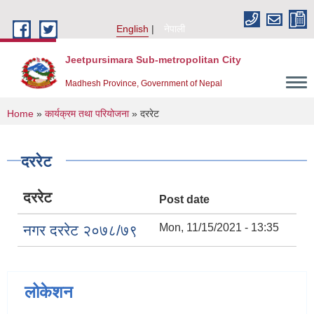
Skip to main content
English
नेपाली
Jeetpursimara Sub-metropolitan City
Madhesh Province, Government of Nepal
You are here
Home
»
कार्यक्रम तथा परियोजना
» दररेट
दररेट
दररेट
Post date
Mon, 11/15/2021 - 13:35
नगर दररेट २०७८/७९
लोकेशन