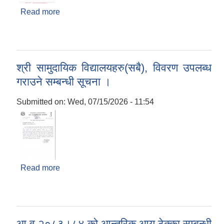
Read more
about श्री वडा कार्यालयहरु सबैै, सामाजिक सुरक्षा भत्ता
परिचयपत्र नविकरण सम्बन्धी सूचना ।
श्री सामुदायिक विद्यालयहरु(सबै), विवरण उपलब्ध
गराउने सम्बन्धी सूचना ।
Submitted on:
Wed, 07/15/2026 - 11:54
Read more
about श्री सामुदायिक विद्यालयहरु(सबै), विवरण उपलब्ध
गराउने सम्बन्धी सूचना ।
आ.व २०८३।८४ को आन्तरिक आय ठेक्का सम्बन्धी