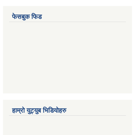
फेसबुक फिड
हाम्रो युट्युब भिडियोहरु