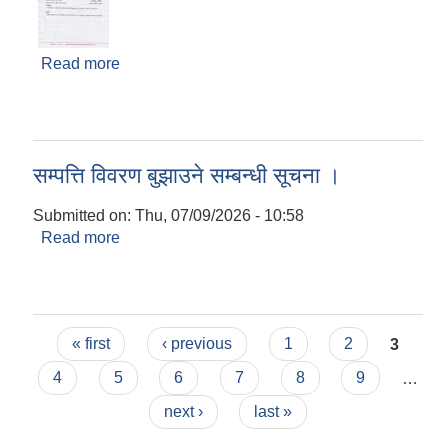
Read more
about श्री नगर सभा सदस्यज्यू(सबै), नगरसभाको चौधौँ
अधिवेशनको तेस्रो बैठक सम्बन्धी सूचना ।
सम्पत्ति विवरण बुझाउने सम्बन्धी सूचना ।
Submitted on:
Thu, 07/09/2026 - 10:58
Read more
about सम्पत्ति विवरण बुझाउने सम्बन्धी सूचना ।
Pages
« first
‹ previous
1
2
3
4
5
6
7
8
9
…
next ›
last »