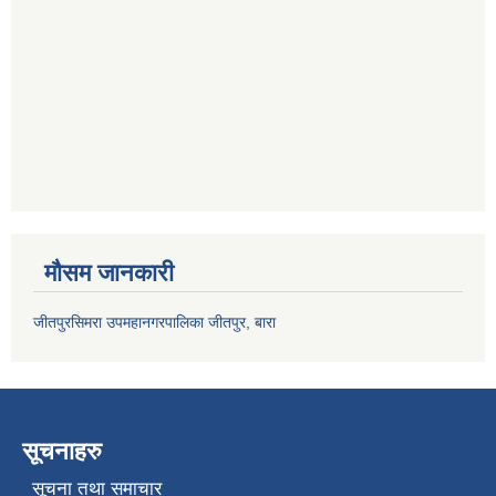
मौसम जानकारी
जीतपुरसिमरा उपमहानगरपालिका जीतपुर, बारा
सूचनाहरु
सूचना तथा समाचार