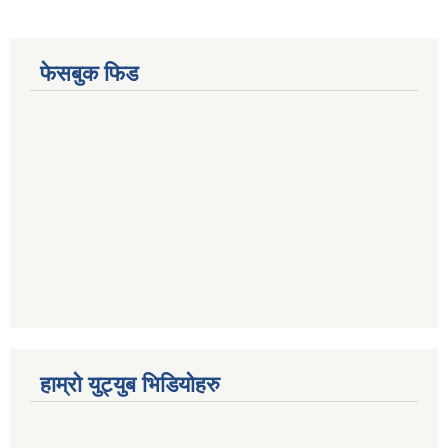
फेसबुक फिड
हाम्रो युट्युब भिडियोहरु