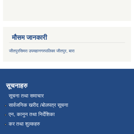
मौसम जानकारी
जीतपुरसिमरा उपमहानगरपालिका जीतपुर, बारा
सूचनाहरु
सूचना तथा समाचार
सार्वजनिक खरीद /बोलपत्र सूचना
एन, कानुन तथा निर्देशिका
कर तथा शुल्कहरु