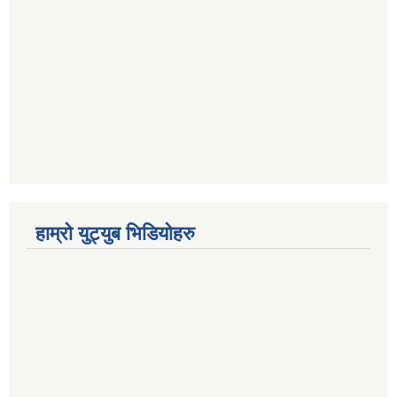
हाम्रो युट्युब भिडियोहरु