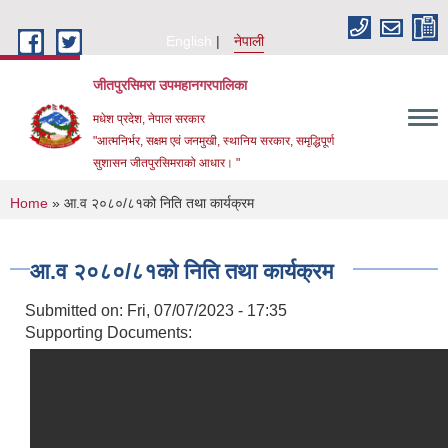
Skip to main content
English
नेपाली
जीतपुरसिमरा उपमहानगरपालिका
मधेश प्रदेश, नेपाल सरकार
"आत्मनिर्भर, सक्षम एवं जनमुखी, स्थानिय सरकार, समृद्धिपूर्ण
सुशासन जीतपुरसिमराको आधार। "
You are here
Home
» आ.व २०८०/८१को निति तथा कार्यक्रम
आ.व २०८०/८१को निति तथा कार्यक्रम
Submitted on:
Fri, 07/07/2023 - 17:35
Supporting Documents: