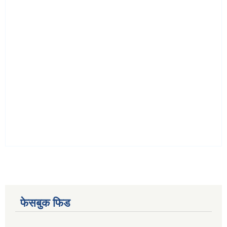
फेसबुक फिड