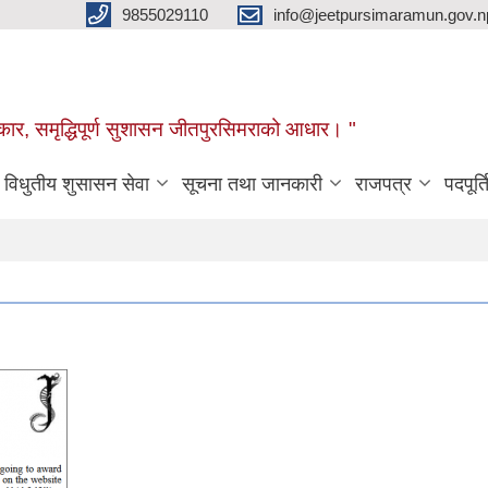
9855029110
info@jeetpursimaramun.gov.n
रकार, समृद्धिपूर्ण सुशासन जीतपुरसिमराको आधार। "
विधुतीय शुसासन सेवा
सूचना तथा जानकारी
राजपत्र
पदपूर्त