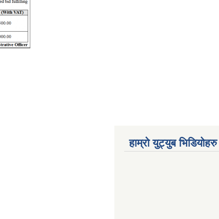
हाम्रो युट्युब भिडियोहरु