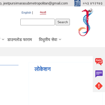
p, jeetpursimarasubmetropolitan@gmail.com
०५३ ४१२१७३
English
नेपाली
Search form
Search
ि
डाउनलोड फाराम
विधुतीय सेवा
लोकेशन