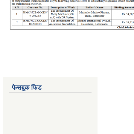
फेसबुक फिड