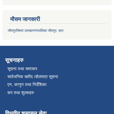
मौसम जानकारी
जीतपुरसिमरा उपमहानगरपालिका जीतपुर, बारा
सूचनाहरु
सूचना तथा समाचार
सार्वजनिक खरीद /बोलपत्र सूचना
एन, कानुन तथा निर्देशिका
कर तथा शुल्कहरु
विधुतीय शुसासन सेवा