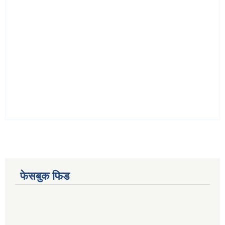
फेसबुक फिड