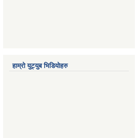
हाम्रो युट्युब भिडियोहरु