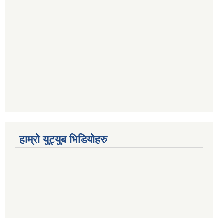
हाम्रो युट्युब भिडियोहरु