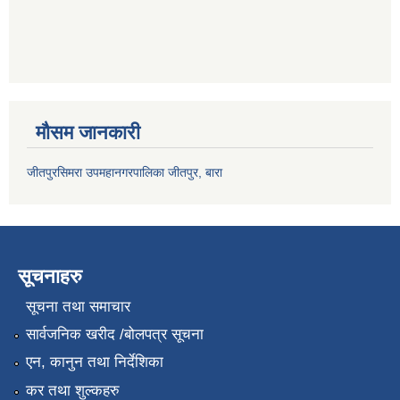
मौसम जानकारी
जीतपुरसिमरा उपमहानगरपालिका जीतपुर, बारा
सूचनाहरु
सूचना तथा समाचार
सार्वजनिक खरीद /बोलपत्र सूचना
एन, कानुन तथा निर्देशिका
कर तथा शुल्कहरु