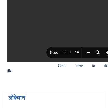
Click here to do
file.
लोकेशन