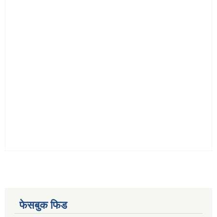
फेसबुक फिड