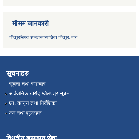
मौसम जानकारी
जीतपुरसिमरा उपमहानगरपालिका जीतपुर, बारा
सूचनाहरु
सूचना तथा समाचार
सार्वजनिक खरीद /बोलपत्र सूचना
एन, कानुन तथा निर्देशिका
कर तथा शुल्कहरु
विधुतीय शुसासन सेवा