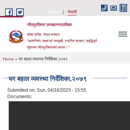
Skip to main content
English
नेपाली
जीतपुरसिमरा उपमहानगरपालिका
मधेश प्रदेश, नेपाल सरकार
"आत्मनिर्भर, सक्षम एवं जनमुखी, स्थानिय सरकार, समृद्धिपूर्ण
सुशासन जीतपुरसिमराको आधार। "
You are here
Home
» घर बहाल व्यवस्था निर्देशिका,२०७९
घर बहाल व्यवस्था निर्देशिका,२०७९
Submitted on:
Sun, 04/16/2023 - 15:55
Documents: