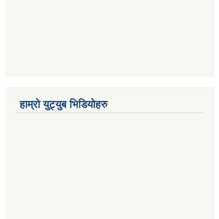
हाम्रो युट्युब भिडियोहरु