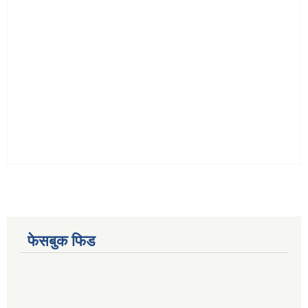
फेसबुक फिड