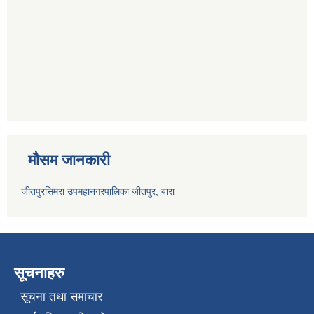
मौसम जानकारी
जीतपुरसिमरा उपमहानगरपालिका जीतपुर, बारा
सूचनाहरु
सूचना तथा समाचार