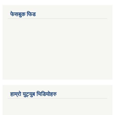
फेसबुक फिड
हाम्रो युट्युब भिडियोहरु