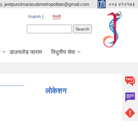
p, jeetpursimarasubmetropolitan@gmail.com
०५३ ४१२१७३
English
नेपाली
Search form
Search
ि
डाउनलोड फाराम
विधुतीय सेवा
लोकेशन