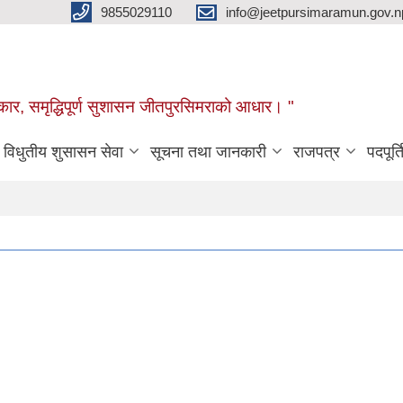
9855029110
info@jeetpursimaramun.gov.n
रकार, समृद्धिपूर्ण सुशासन जीतपुरसिमराको आधार। "
विधुतीय शुसासन सेवा
सूचना तथा जानकारी
राजपत्र
पदपूर्त