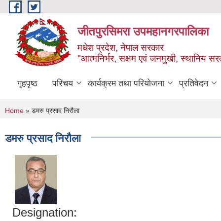
Skip to main content
जीतपुरसिमरा उपमहानगरपालिका
मधेश प्रदेश, नेपाल सरकार
"आत्मनिर्भर, सक्षम एवं जनमुखी, स्थानिय स
गृहपृष्ठ
परिचय
कार्यक्रम तथा परियोजना
प्रतिवेदन
You are here
Home
» डमरु प्रसाद निरौला
डमरु प्रसाद निरौला
Designation: