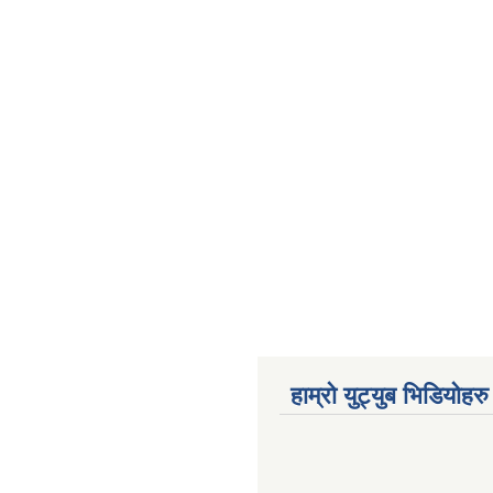
हाम्रो युट्युब भिडियोहरु