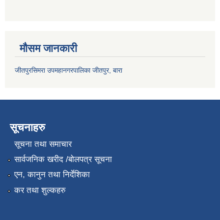
मौसम जानकारी
जीतपुरसिमरा उपमहानगरपालिका जीतपुर, बारा
सूचनाहरु
सूचना तथा समाचार
सार्वजनिक खरीद /बोलपत्र सूचना
एन, कानुन तथा निर्देशिका
कर तथा शुल्कहरु