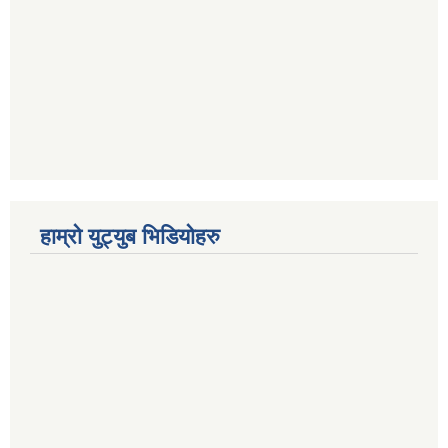
हाम्रो युट्युब भिडियोहरु