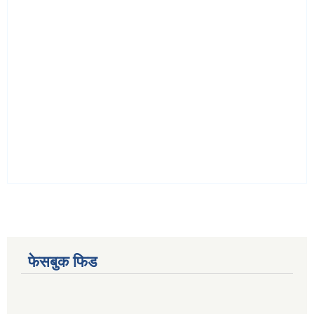
फेसबुक फिड