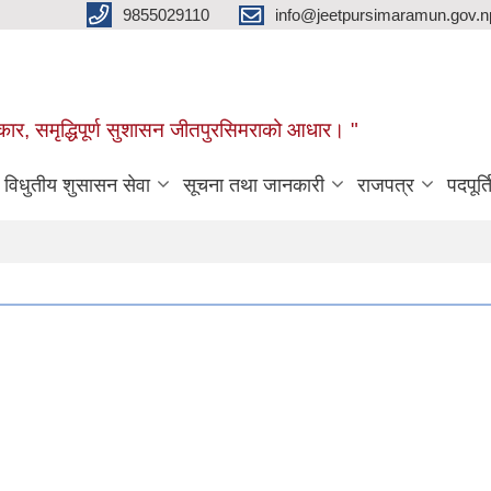
9855029110
info@jeetpursimaramun.gov.n
रकार, समृद्धिपूर्ण सुशासन जीतपुरसिमराको आधार। "
विधुतीय शुसासन सेवा
सूचना तथा जानकारी
राजपत्र
पदपूर्त