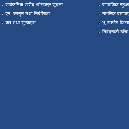
सार्वजनिक खरीद /बोलपत्र सूचना
सामाजिक सुरक्ष
एन, कानुन तथा निर्देशिका
नागरिक वडापत्
कर तथा शुल्कहरु
भू-उपयोग कित्
निवेदनको ढाँचा