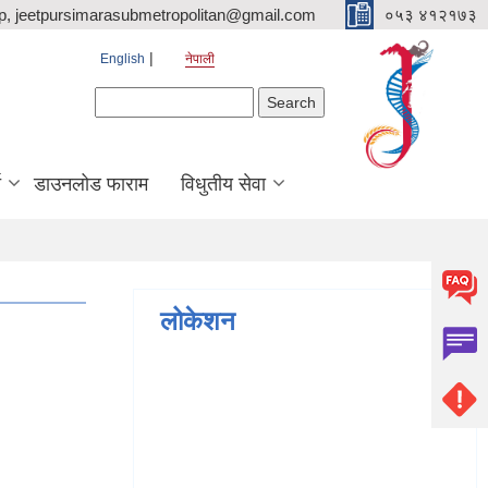
p, jeetpursimarasubmetropolitan@gmail.com
०५३ ४१२१७३
English
नेपाली
Search form
Search
ि
डाउनलोड फाराम
विधुतीय सेवा
लोकेशन