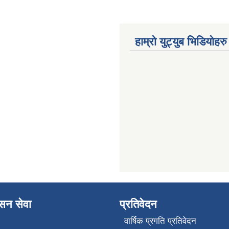
हाम्रो युट्युब भिडियोहरु
ासन सेवा
प्रतिवेदन
वार्षिक प्रगति प्रतिवेदन