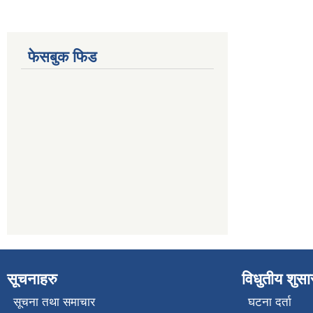
फेसबुक फिड
सूचनाहरु
विधुतीय शुस
सूचना तथा समाचार
घटना दर्ता