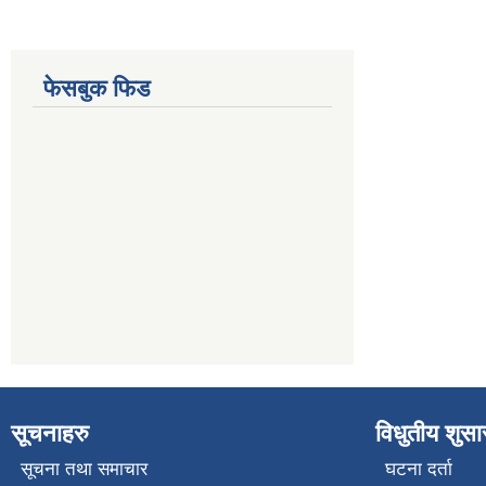
फेसबुक फिड
सूचनाहरु
विधुतीय शुस
सूचना तथा समाचार
घटना दर्ता