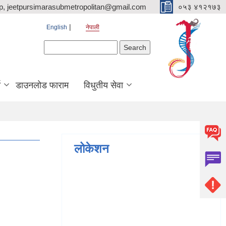
p, jeetpursimarasubmetropolitan@gmail.com
०५३ ४१२१७३
English
नेपाली
Search form
Search
ि
डाउनलोड फाराम
विधुतीय सेवा
लोकेशन