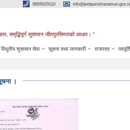
9855029110
info@jeetpursimaramun.gov.n
रकार, समृद्धिपूर्ण सुशासन जीतपुरसिमराको आधार। "
विधुतीय शुसासन सेवा
सूचना तथा जानकारी
राजपत्र
पदपूर्त
सूचना ।