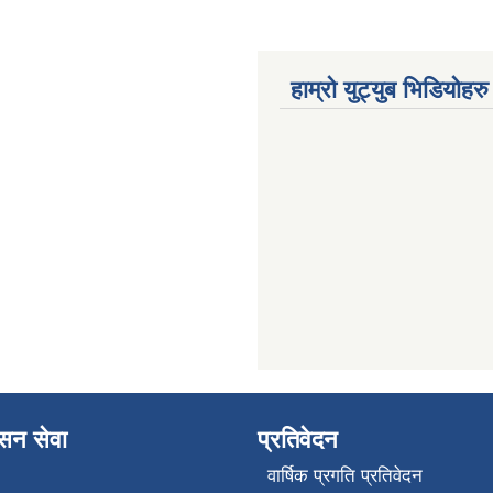
हाम्रो युट्युब भिडियोहरु
ासन सेवा
प्रतिवेदन
वार्षिक प्रगति प्रतिवेदन