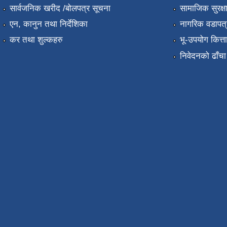
सार्वजनिक खरीद /बोलपत्र सूचना
सामाजिक सुरक्ष
एन, कानुन तथा निर्देशिका
नागरिक वडापत्
कर तथा शुल्कहरु
भू-उपयोग कित्
निवेदनको ढाँचा