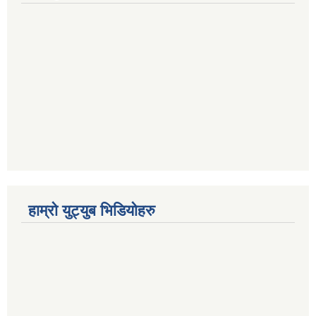
हाम्रो युट्युब भिडियोहरु