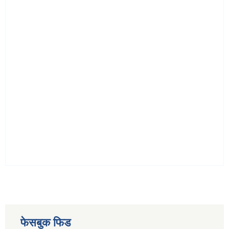
फेसबुक फिड