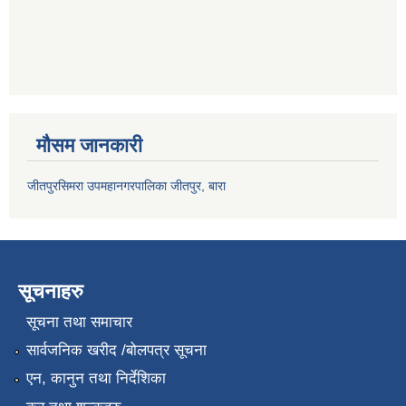
मौसम जानकारी
जीतपुरसिमरा उपमहानगरपालिका जीतपुर, बारा
सूचनाहरु
सूचना तथा समाचार
सार्वजनिक खरीद /बोलपत्र सूचना
एन, कानुन तथा निर्देशिका