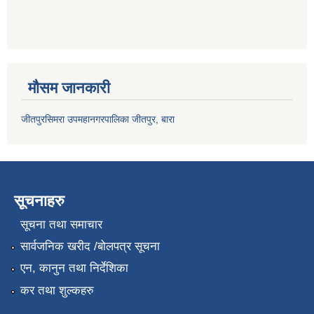
मौसम जानकारी
जीतपुरसिमरा उपमहानगरपालिका जीतपुर, बारा
सूचनाहरु
सूचना तथा समाचार
सार्वजनिक खरीद /बोलपत्र सूचना
एन, कानुन तथा निर्देशिका
कर तथा शुल्कहरु