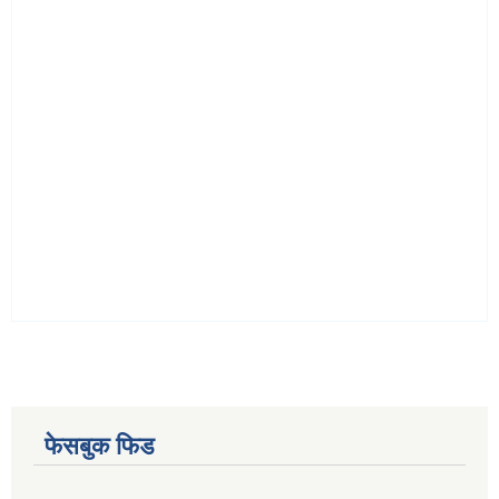
फेसबुक फिड