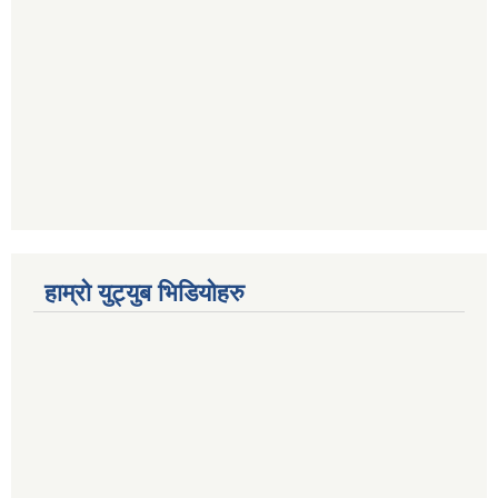
हाम्रो युट्युब भिडियोहरु