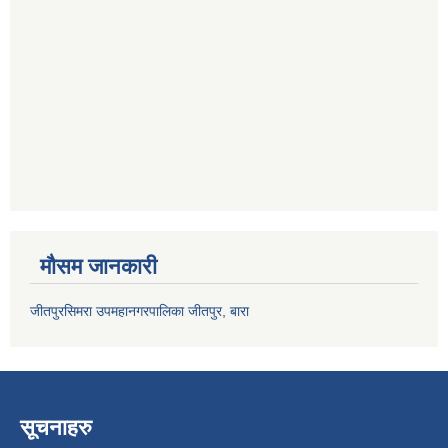
मौसम जानकारी
जीतपुरसिमरा उपमहानगरपालिका जीतपुर, बारा
सूचनाहरु