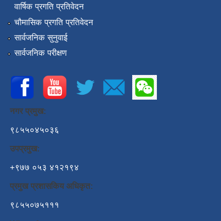
वार्षिक प्रगति प्रतिवेदन
चौमासिक प्रगति प्रतिवेदन
सार्वजनिक सुनुवाई
सार्वजनिक परीक्षण
नगर प्रमुख:
९८५५०४५०३६
उपप्रमुख:
+९७७ ०५३ ४१२१९४
प्रमुख प्रशासकिय अधिकृत:
९८५५०७५१११