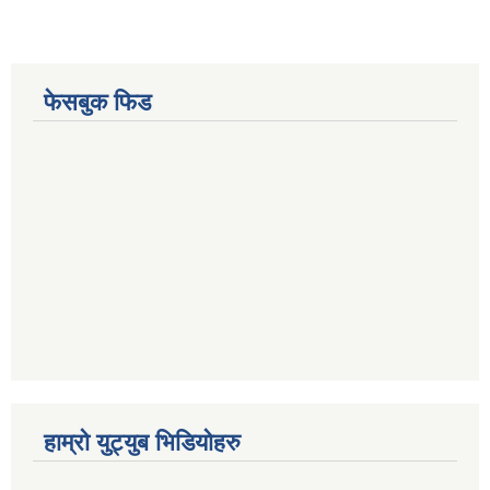
फेसबुक फिड
हाम्रो युट्युब भिडियोहरु