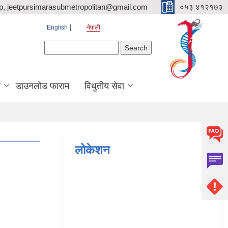
p, jeetpursimarasubmetropolitan@gmail.com
०५३ ४१२१७३
English
नेपाली
Search form
Search
ि
डाउनलोड फाराम
विधुतीय सेवा
लोकेशन