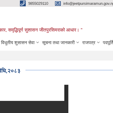
9855029110
info@jeetpursimaramun.gov.n
रकार, समृद्धिपूर्ण सुशासन जीतपुरसिमराको आधार। "
विधुतीय शुसासन सेवा
सूचना तथा जानकारी
राजपत्र
पदपूर्त
यविधि,२०८३