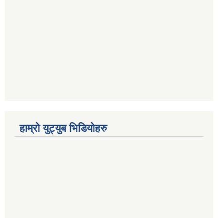
हाम्रो युट्युब भिडियोहरु