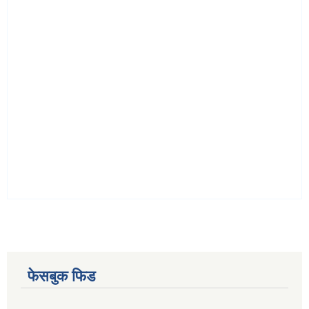
फेसबुक फिड