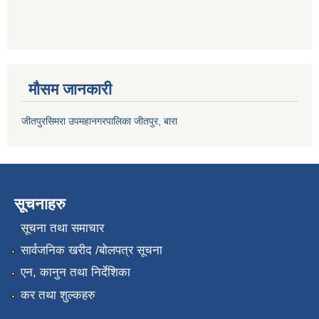
मौसम जानकारी
जीतपुरसिमरा उपमहानगरपालिका जीतपुर, बारा
सूचनाहरु
सूचना तथा समाचार
सार्वजनिक खरीद /बोलपत्र सूचना
एन, कानुन तथा निर्देशिका
कर तथा शुल्कहरु