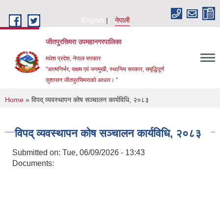
Skip to main content
English
नेपाली
जीतपुरसिमरा उपमहानगरपालिका
मधेश प्रदेश, नेपाल सरकार
"आत्मनिर्भर, सक्षम एवं जनमुखी, स्थानिय सरकार, समृद्धिपूर्ण
सुशासन जीतपुरसिमराको आधार। "
You are here
Home
» विपद् व्यवस्थापन कोष सञ्चालन कार्यविधि, २०८३
विपद् व्यवस्थापन कोष सञ्चालन कार्यविधि, २०८३
Submitted on:
Tue, 06/09/2026 - 13:43
Documents: