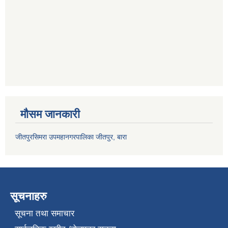
मौसम जानकारी
जीतपुरसिमरा उपमहानगरपालिका जीतपुर, बारा
सूचनाहरु
सूचना तथा समाचार