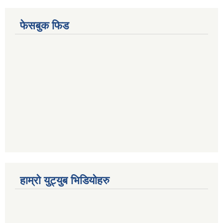
फेसबुक फिड
हाम्रो युट्युब भिडियोहरु