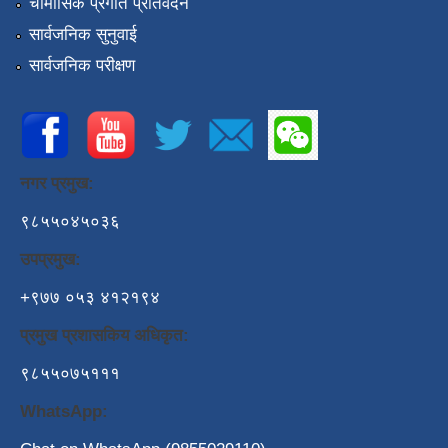
चौमासिक प्रगति प्रतिवेदन
सार्वजनिक सुनुवाई
सार्वजनिक परीक्षण
नगर प्रमुख:
९८५५०४५०३६
उपप्रमुख:
+९७७ ०५३ ४१२१९४
प्रमुख प्रशासकिय अधिकृत:
९८५५०७५१११
WhatsApp: