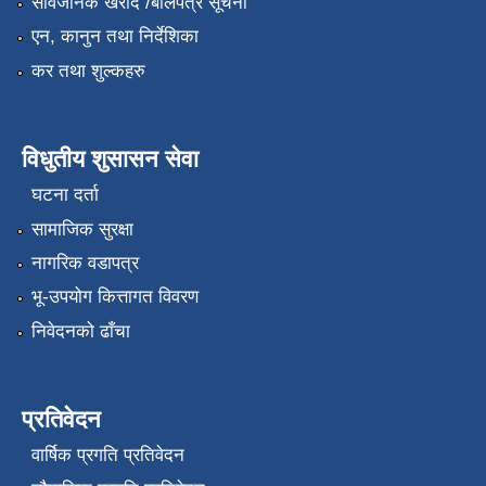
सार्वजनिक खरीद /बोलपत्र सूचना
एन, कानुन तथा निर्देशिका
कर तथा शुल्कहरु
विधुतीय शुसासन सेवा
घटना दर्ता
सामाजिक सुरक्षा
नागरिक वडापत्र
भू-उपयोग कित्तागत विवरण
निवेदनको ढाँचा
प्रतिवेदन
वार्षिक प्रगति प्रतिवेदन