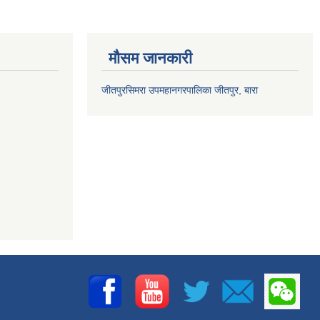
मौसम जानकारी
जीतपुरसिमरा उपमहानगरपालिका जीतपुर, बारा