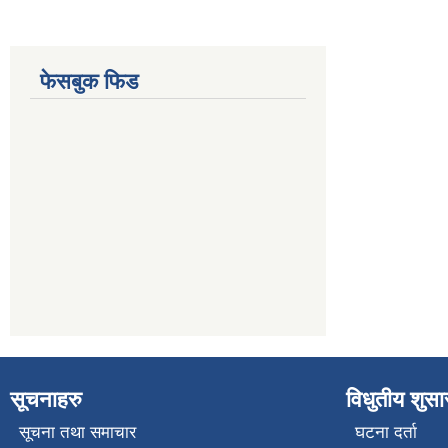
फेसबुक फिड
सूचनाहरु
विधुतीय शुस
सूचना तथा समाचार
घटना दर्ता