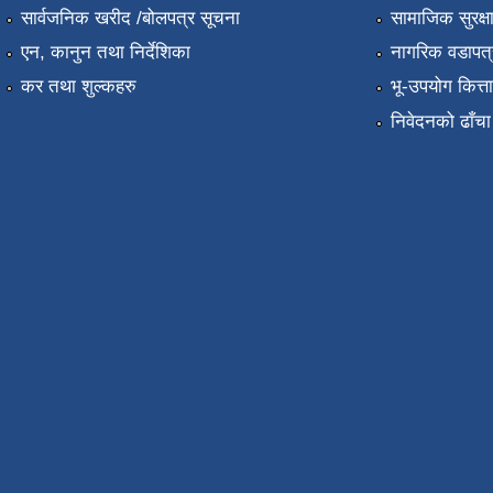
सार्वजनिक खरीद /बोलपत्र सूचना
सामाजिक सुरक्ष
एन, कानुन तथा निर्देशिका
नागरिक वडापत्
कर तथा शुल्कहरु
भू-उपयोग कित्
निवेदनको ढाँचा