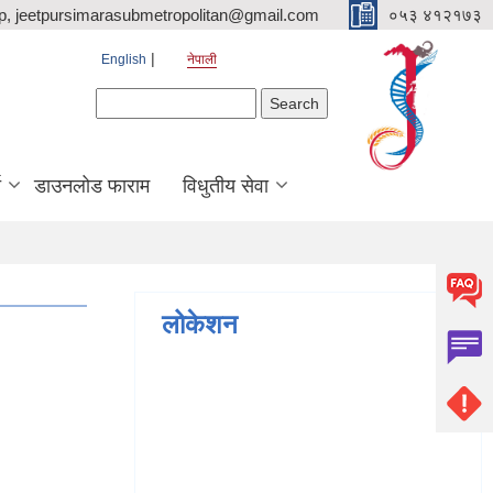
p, jeetpursimarasubmetropolitan@gmail.com
०५३ ४१२१७३
English
नेपाली
Search form
Search
ि
डाउनलोड फाराम
विधुतीय सेवा
लोकेशन