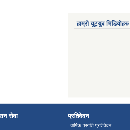
हाम्रो युट्युब भिडियोहरु
ासन सेवा
प्रतिवेदन
वार्षिक प्रगति प्रतिवेदन