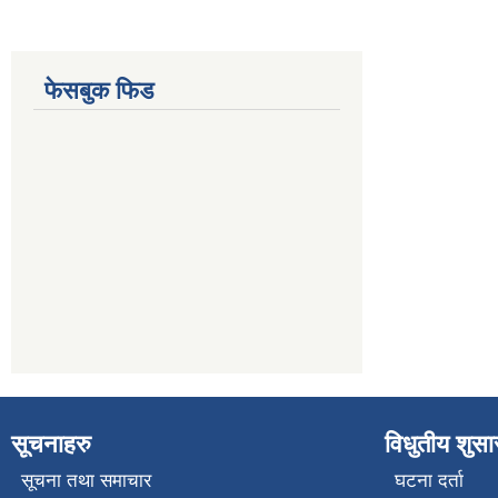
फेसबुक फिड
सूचनाहरु
विधुतीय शुस
सूचना तथा समाचार
घटना दर्ता