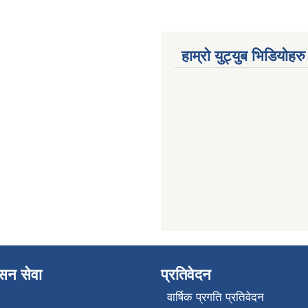
हाम्रो युट्युब भिडियोहरु
ासन सेवा
प्रतिवेदन
वार्षिक प्रगति प्रतिवेदन