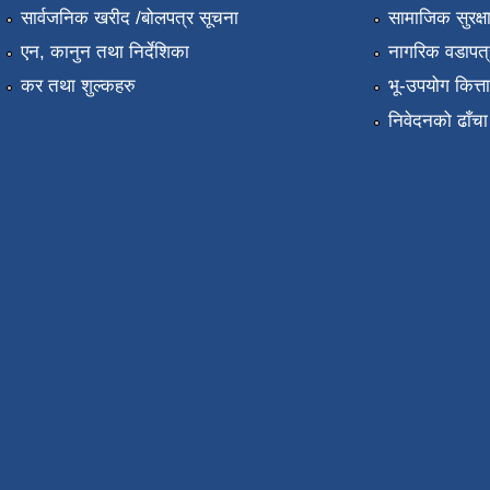
सार्वजनिक खरीद /बोलपत्र सूचना
सामाजिक सुरक्ष
एन, कानुन तथा निर्देशिका
नागरिक वडापत्
कर तथा शुल्कहरु
भू-उपयोग कित्
निवेदनको ढाँचा