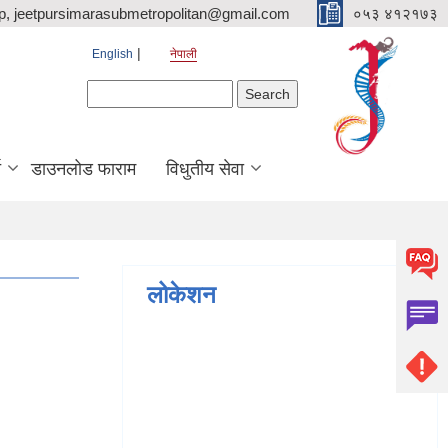
p, jeetpursimarasubmetropolitan@gmail.com
०५३ ४१२१७३
English
नेपाली
Search form
Search
ि
डाउनलोड फाराम
विधुतीय सेवा
लोकेशन