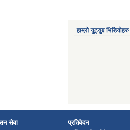
हाम्रो युट्युब भिडियोहरु
ासन सेवा
प्रतिवेदन