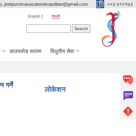
p, jeetpursimarasubmetropolitan@gmail.com
०५३ ४१२१७३
English
नेपाली
Search form
Search
ि
डाउनलोड फाराम
विधुतीय सेवा
 गर्ने
लोकेशन