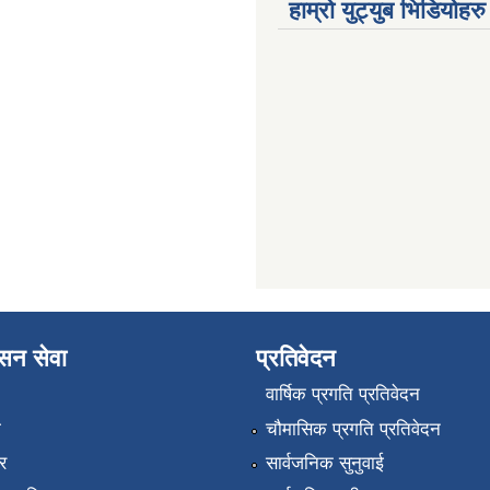
हाम्रो युट्युब भिडियोहरु
ासन सेवा
प्रतिवेदन
वार्षिक प्रगति प्रतिवेदन
ा
चौमासिक प्रगति प्रतिवेदन
र
सार्वजनिक सुनुवाई