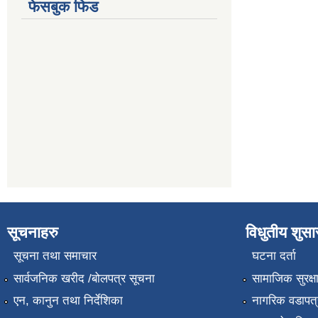
फेसबुक फिड
सूचनाहरु
विधुतीय शुस
सूचना तथा समाचार
घटना दर्ता
सार्वजनिक खरीद /बोलपत्र सूचना
सामाजिक सुरक्ष
एन, कानुन तथा निर्देशिका
नागरिक वडापत्