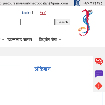
p, jeetpursimarasubmetropolitan@gmail.com
०५३ ४१२१७३
English
नेपाली
Search form
Search
ि
डाउनलोड फाराम
विधुतीय सेवा
लोकेशन