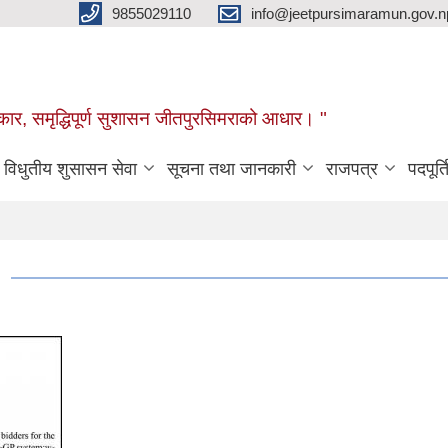
9855029110
info@jeetpursimaramun.gov.n
रकार, समृद्धिपूर्ण सुशासन जीतपुरसिमराको आधार। "
विधुतीय शुसासन सेवा
सूचना तथा जानकारी
राजपत्र
पदपूर्त