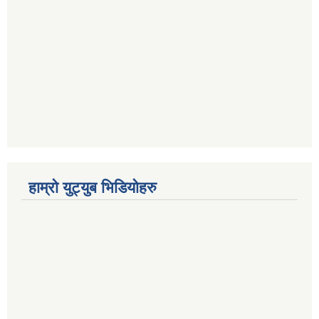
हाम्रो युट्युब भिडियोहरु