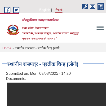
Skip to main content
English
नेपाली
जीतपुरसिमरा उपमहानगरपालिका
मधेश प्रदेश, नेपाल सरकार
"आत्मनिर्भर, सक्षम एवं जनमुखी, स्थानिय सरकार, समृद्धिपूर्ण
सुशासन जीतपुरसिमराको आधार। "
You are here
Home
» स्थानीय राजपत्र - प्रतीक चिन्ह (लोगो)
स्थानीय राजपत्र - प्रतीक चिन्ह (लोगो)
Submitted on:
Mon, 09/08/2025 - 14:20
Documents: