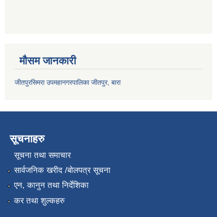
मौसम जानकारी
जीतपुरसिमरा उपमहानगरपालिका जीतपुर, बारा
सूचनाहरु
सूचना तथा समाचार
सार्वजनिक खरीद /बोलपत्र सूचना
एन, कानुन तथा निर्देशिका
कर तथा शुल्कहरु