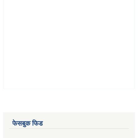
फेसबुक फिड