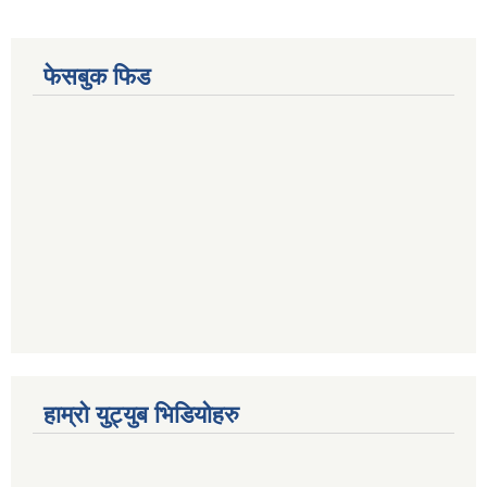
फेसबुक फिड
हाम्रो युट्युब भिडियोहरु