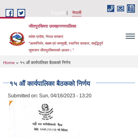
Skip to main content
English
नेपाली
जीतपुरसिमरा उपमहानगरपालिका
मधेश प्रदेश, नेपाल सरकार
"आत्मनिर्भर, सक्षम एवं जनमुखी, स्थानिय सरकार, समृद्धिपूर्ण
सुशासन जीतपुरसिमराको आधार। "
You are here
Home
» १५ औं कार्यपालिका बैठकको निर्णय
१५ औं कार्यपालिका बैठकको निर्णय
Submitted on:
Sun, 04/16/2023 - 13:20