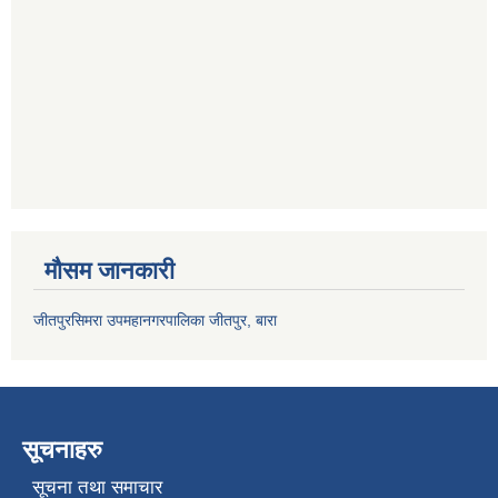
मौसम जानकारी
जीतपुरसिमरा उपमहानगरपालिका जीतपुर, बारा
सूचनाहरु
सूचना तथा समाचार