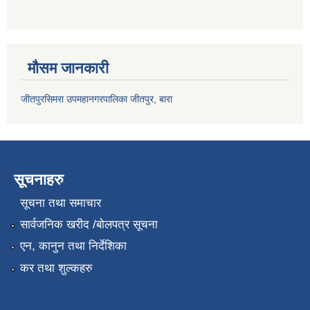
मौसम जानकारी
जीतपुरसिमरा उपमहानगरपालिका जीतपुर, बारा
सूचनाहरु
सूचना तथा समाचार
सार्वजनिक खरीद /बोलपत्र सूचना
एन, कानुन तथा निर्देशिका
कर तथा शुल्कहरु