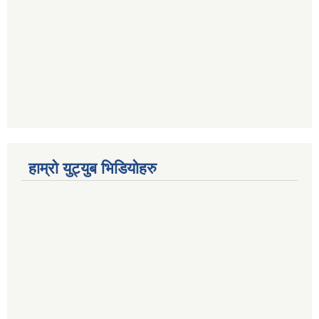
हाम्रो युट्युब भिडियोहरु