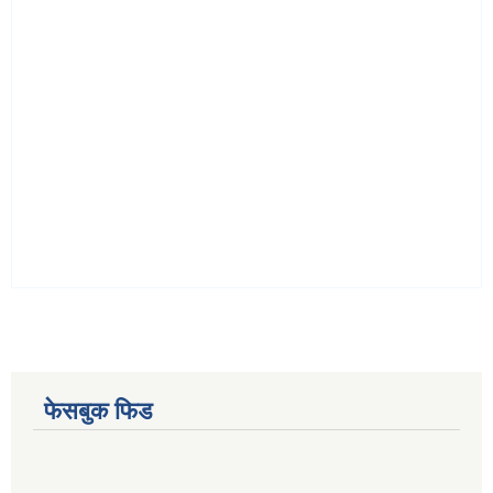
फेसबुक फिड